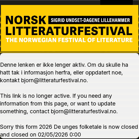
Logged In
Denne lenken er ikke lenger aktiv. Om du skulle ha
hatt tak i informasjon herfra, eller oppdatert noe,
kontakt bjorn@litteraturfestival.no.
This link is no longer active. If you need any
information from this page, or want to update
something, contact bjorn@litteraturfestival.no.
Sorry this form 2026 De unges folketale is now closed
and closed on 02/05/2026 0:00